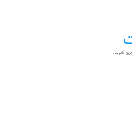
ت
زی شوید.